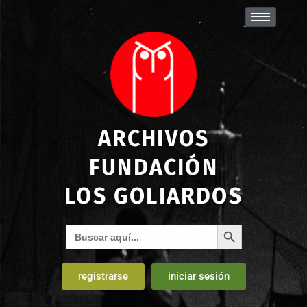
ARCHIVOS
FUNDACIÓN
LOS GOLIARDOS
Botón de búsqueda
Buscar:
registrarse
iniciar sesión