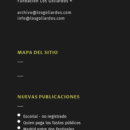
Fundación Los Goliardos ®
archivo@losgoliardos.com
info@losgoliardos.com
MAPA DEL SITIO
NUEVAS PUBLICACIONES
Escorial - no registrado
Quien paga los fastos públicos
Madrid entre dos festivales