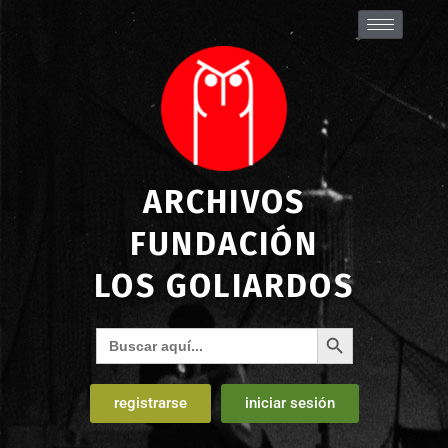
ARCHIVOS
FUNDACIÓN
LOS GOLIARDOS
Botón de búsqueda
Buscar:
registrarse
iniciar sesión