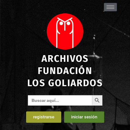
ARCHIVOS
FUNDACIÓN
LOS GOLIARDOS
Botón de búsqueda
Buscar:
registrarse
iniciar sesión