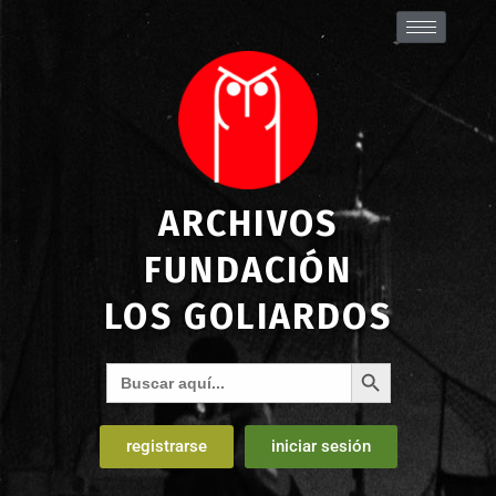
ARCHIVOS
FUNDACIÓN
LOS GOLIARDOS
Botón de búsqueda
Buscar:
registrarse
iniciar sesión