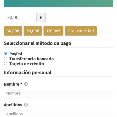
€
30,00€
60,00€
120,00€
Otra cantidad
Seleccionar el método de pago
PayPal
Transferencia bancaria
Tarjeta de crédito
Información personal
Nombre
*
Apellidos