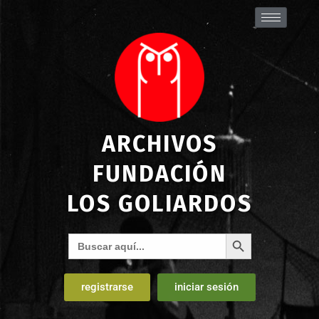
ARCHIVOS
FUNDACIÓN
LOS GOLIARDOS
Botón de búsqueda
Buscar:
registrarse
iniciar sesión