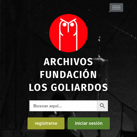
ARCHIVOS
FUNDACIÓN
LOS GOLIARDOS
Botón de búsqueda
Buscar:
registrarse
iniciar sesión