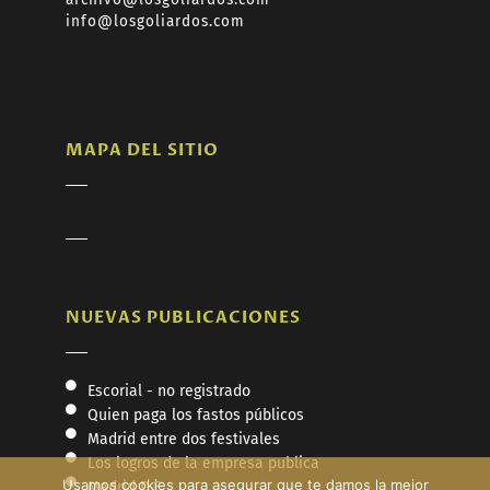
info@losgoliardos.com
MAPA DEL SITIO
NUEVAS PUBLICACIONES
Escorial - no registrado
Quien paga los fastos públicos
Madrid entre dos festivales
Los logros de la empresa publica
Usamos cookies para asegurar que te damos la mejor
Madrid D.F.