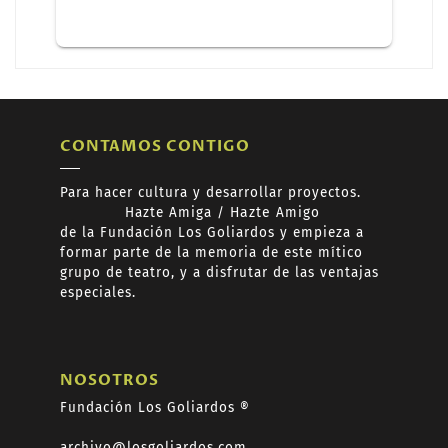
CONTAMOS CONTIGO
Para hacer cultura y desarrollar proyectos.
Hazte
Amiga /
Hazte
Amigo
de
la Fundación Los Goliardos y empieza a
formar
parte de la memoria de este mítico
grupo de teatro, y a disfrutar de las ventajas
especiales.
NOSOTROS
Fundación Los Goliardos ®
archivo@losgoliardos.com