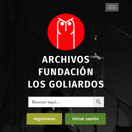
ARCHIVOS
FUNDACIÓN
LOS GOLIARDOS
Botón de búsqueda
Buscar:
registrarse
iniciar sesión