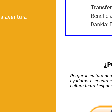
Transfer
Benefici
ta aventura
Bankia:
¿P
Porque la cultura nos
ayudarás a construir
cultura teatral españ