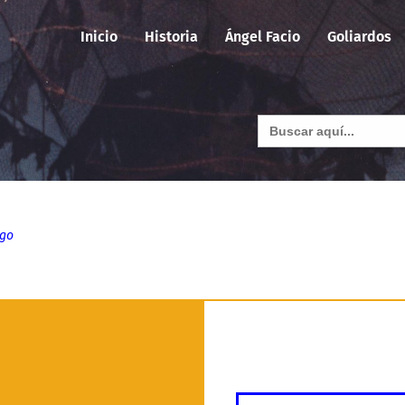
Inicio
Historia
Ángel Facio
Goliardos
Buscar:
ago