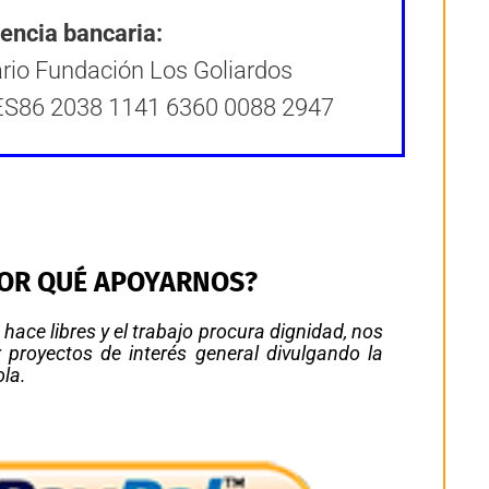
encia bancaria:
ario Fundación Los Goliardos
 ES86 2038 1141 6360 0088 2947
OR QUÉ APOYARNOS?
 hace libres y el trabajo procura dignidad, nos
 proyectos de interés general divulgando la
ola.