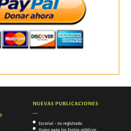
NUEVAS PUBLICACIONES
O
Escorial - no registrado
Quien paga los fastos públicos