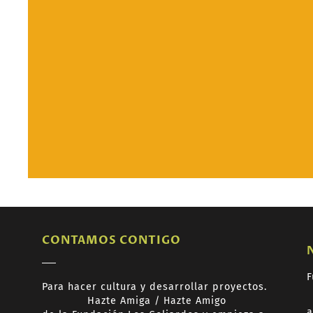
CONTAMOS CONTIGO
F
Para hacer cultura y desarrollar proyectos.
Hazte
Amiga /
Hazte
Amigo
a