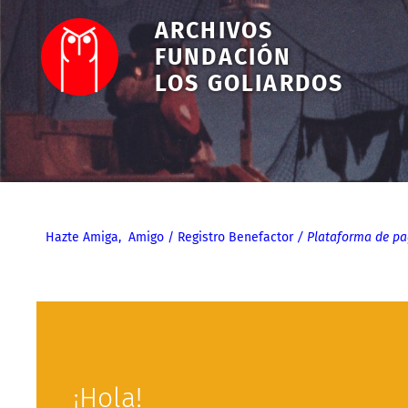
ARCHIVOS
FUNDACIÓN
LOS GOLIARDOS
Hazte Amiga, Amigo
/ Registro Benefactor
/ Plataforma de p
¡Hola!