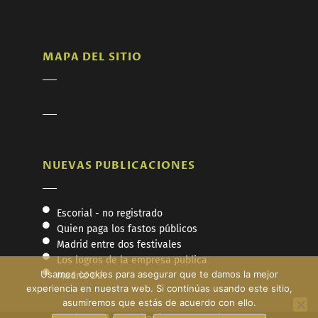
MAPA DEL SITIO
NUEVAS PUBLICACIONES
Escorial - no registrado
Quien paga los fastos públicos
Madrid entre dos festivales
Los logros de la empresa publica
Usamos cookies para asegurar que te damos la mejor
Madrid D.F.
experiencia en nuestra web. Si continúas usando este sitio,
asumiremos que estás de acuerdo con ello.
Fundación Los Goliardos - Copyright © 2026