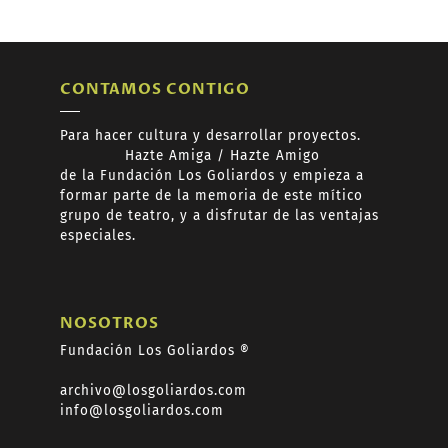
CONTAMOS CONTIGO
Para hacer cultura y desarrollar proyectos.
Hazte
Amiga /
Hazte
Amigo
de
la Fundación Los Goliardos y empieza a
formar
parte de la memoria de este mítico
grupo de teatro, y a disfrutar de las ventajas
especiales.
NOSOTROS
Fundación Los Goliardos ®
archivo@losgoliardos.com
info@losgoliardos.com