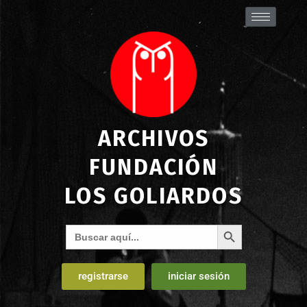
ARCHIVOS
FUNDACIÓN
LOS GOLIARDOS
Botón de búsqueda
Buscar:
registrarse
iniciar sesión