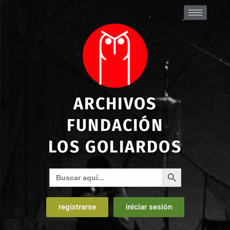
ARCHIVOS
FUNDACIÓN
LOS GOLIARDOS
Botón de búsqueda
Buscar:
registrarse
iniciar sesión