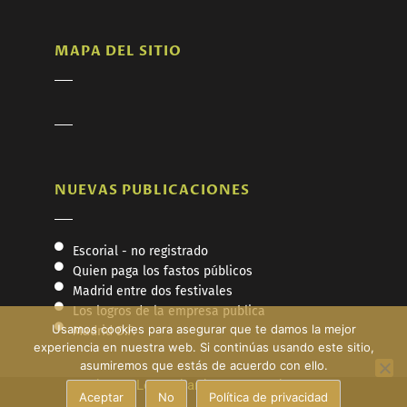
MAPA DEL SITIO
NUEVAS PUBLICACIONES
Escorial - no registrado
Quien paga los fastos públicos
Madrid entre dos festivales
Los logros de la empresa publica
Usamos cookies para asegurar que te damos la mejor
Madrid D.F.
experiencia en nuestra web. Si continúas usando este sitio,
asumiremos que estás de acuerdo con ello.
Fundación Los Goliardos - Copyright © 2026
Aceptar
No
Política de privacidad