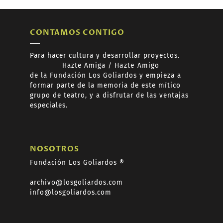
CONTAMOS CONTIGO
Para hacer cultura y desarrollar proyectos.
Hazte
Amiga /
Hazte
Amigo
de
la Fundación Los Goliardos y empieza a
formar
parte de la memoria de este mítico
grupo de teatro, y a disfrutar de las ventajas
especiales.
NOSOTROS
Fundación Los Goliardos ®
archivo@losgoliardos.com
info@losgoliardos.com