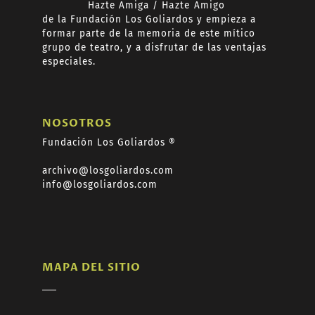
Hazte
Amiga /
Hazte
Amigo
de
la Fundación Los Goliardos y empieza a
formar
parte de la memoria de este mítico
grupo de teatro, y a disfrutar de las ventajas
especiales.
NOSOTROS
Fundación Los Goliardos ®
archivo@losgoliardos.com
info@losgoliardos.com
MAPA DEL SITIO