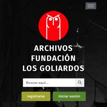
ARCHIVOS
FUNDACIÓN
LOS GOLIARDOS
Botón de búsqueda
Buscar:
registrarse
iniciar sesión