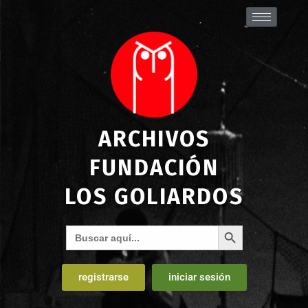
ARCHIVOS
FUNDACIÓN
LOS GOLIARDOS
Botón de búsqueda
Buscar:
registrarse
iniciar sesión