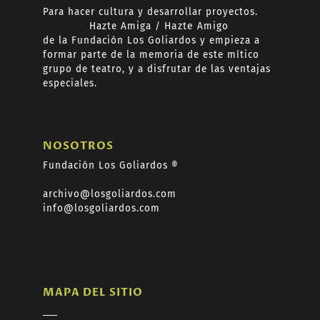
Para hacer cultura y desarrollar proyectos.
Hazte
Amiga /
Hazte
Amigo
de
la Fundación Los Goliardos y empieza a
formar
parte de la memoria de este mítico
grupo de teatro, y a disfrutar de las ventajas
especiales.
NOSOTROS
Fundación Los Goliardos ®
archivo@losgoliardos.com
info@losgoliardos.com
MAPA DEL SITIO