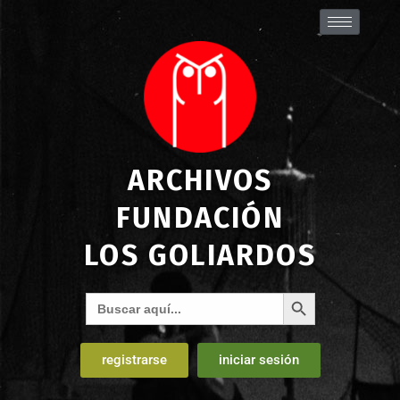
ARCHIVOS
FUNDACIÓN
LOS GOLIARDOS
Botón de búsqueda
Buscar:
registrarse
iniciar sesión