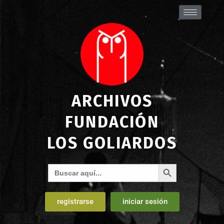
ARCHIVOS
FUNDACIÓN
LOS GOLIARDOS
Botón de búsqueda
Buscar:
registrarse
iniciar sesión