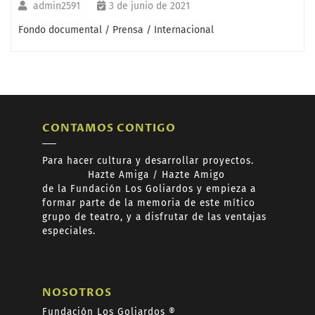
admin2591
3 de junio de 2021
Fondo documental / Prensa / Internacional
CONTAMOS CONTIGO
Para hacer cultura y desarrollar proyectos.
Hazte
Amiga /
Hazte
Amigo
de
la Fundación Los Goliardos y empieza a
formar
parte de la memoria de este mítico
grupo de teatro, y a disfrutar de las ventajas
especiales.
NOSOTROS
Fundación Los Goliardos ®