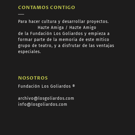
CONTAMOS CONTIGO
Para hacer cultura y desarrollar proyectos.
Hazte
Amiga /
Hazte
Amigo
de
la Fundación Los Goliardos y empieza a
formar
parte de la memoria de este mítico
grupo de teatro, y a disfrutar de las ventajas
especiales.
NOSOTROS
Fundación Los Goliardos ®
archivo@losgoliardos.com
info@losgoliardos.com