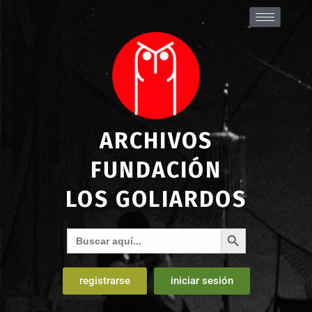
ARCHIVOS
FUNDACIÓN
LOS GOLIARDOS
Botón de búsqueda
Buscar:
registrarse
iniciar sesión