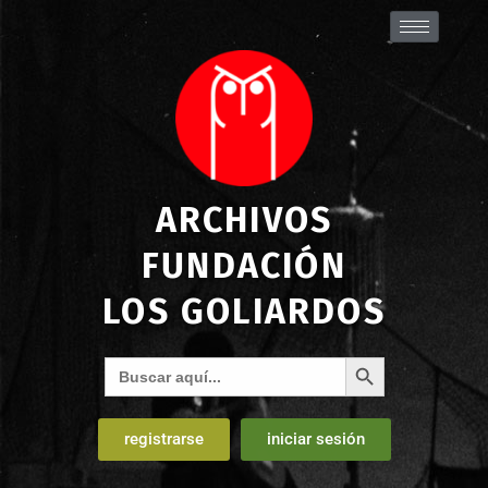
ARCHIVOS
FUNDACIÓN
LOS GOLIARDOS
Botón de búsqueda
Buscar:
registrarse
iniciar sesión