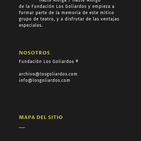
Hazte
Amiga /
Hazte
Amigo
de
la Fundación Los Goliardos y empieza a
formar
parte de la memoria de este mítico
grupo de teatro, y a disfrutar de las ventajas
especiales.
NOSOTROS
Fundación Los Goliardos ®
archivo@losgoliardos.com
info@losgoliardos.com
MAPA DEL SITIO