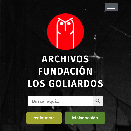
ARCHIVOS
FUNDACIÓN
LOS GOLIARDOS
Botón de búsqueda
Buscar:
registrarse
iniciar sesión